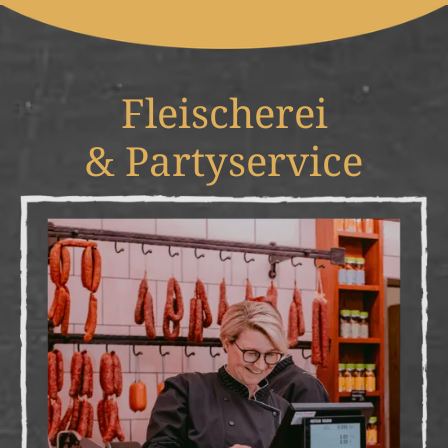
Fleischerei
& Partyservice