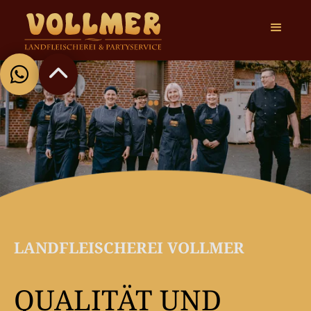


LANDFLEISCHEREI VOLLMER
QUALITÄT UND