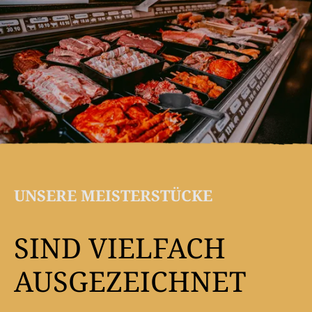
UNSERE MEISTERSTÜCKE
SIND VIEL­FACH
AUSGE­ZEICHNET